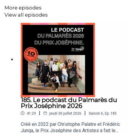
More episodes
View all episodes
185. Le podcast du Palmarès du
Prix Joséphine 2026
|
|
41:29
jeudi 30 juillet 2026
Saison
6
,
Ep.
185
Créé en 2022 par Christophe Palatre et Frédéric
Junqa, le Prix Joséphine des Artistes a fait le