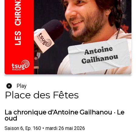
Play
Place des Fêtes
La chronique d'Antoine Gailhanou · Le
oud
Saison
6
,
Ep.
160
•
mardi 26 mai 2026