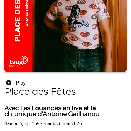
Play
Place des Fêtes
Avec Les Louanges en live et la
chronique d'Antoine Gailhanou
Saison
6
,
Ep.
159
•
mardi 26 mai 2026