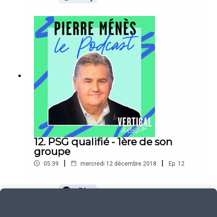
12. PSG qualifié - 1ère de son
groupe
|
|
05:39
mercredi 12 décembre 2018
Ep.
12
Play