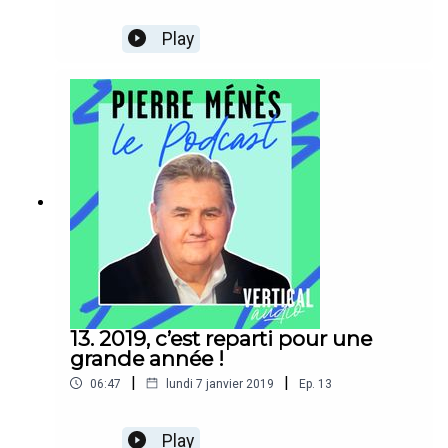
Play
13. 2019, c’est reparti pour une
grande année !
|
|
06:47
lundi 7 janvier 2019
Ep.
13
Play