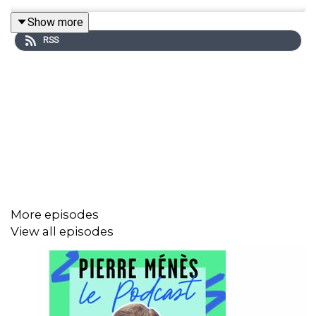
Show more
RSS
More episodes
View all episodes