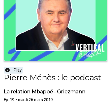
Play
Pierre Ménès : le podcast
La relation Mbappé - Griezmann
Ep.
19
•
mardi 26 mars 2019