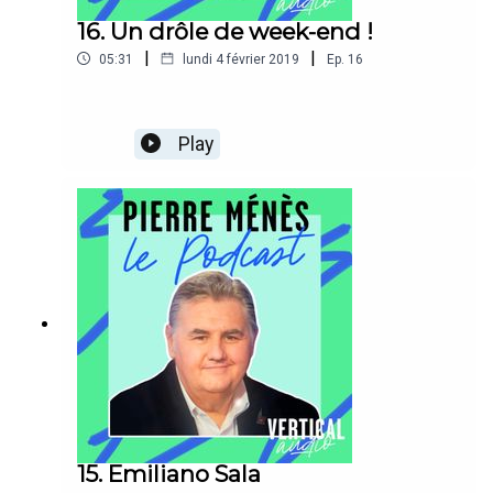
16. Un drôle de week-end !
|
|
05:31
lundi 4 février 2019
Ep.
16
Play
15. Emiliano Sala