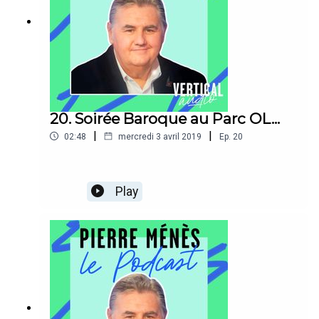
20. Soirée Baroque au Parc OL...
|
|
02:48
mercredi 3 avril 2019
Ep.
20
Play