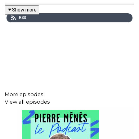
Show more
RSS
More episodes
View all episodes