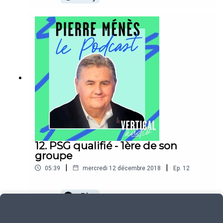
12. PSG qualifié - 1ère de son
groupe
|
|
05:39
mercredi 12 décembre 2018
Ep.
12
Play