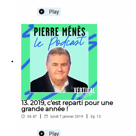
Play
13. 2019, c’est reparti pour une
grande année !
|
|
06:47
lundi 7 janvier 2019
Ep.
13
Play