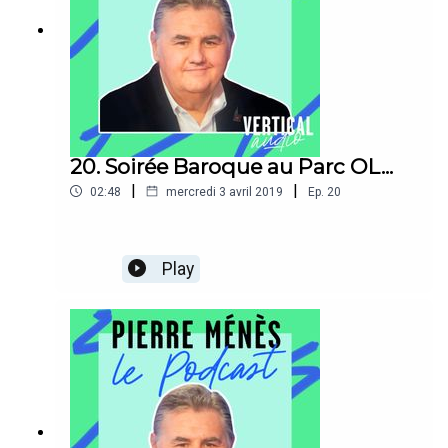
20. Soirée Baroque au Parc OL...
|
|
02:48
mercredi 3 avril 2019
Ep.
20
Play