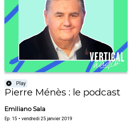
Play
Pierre Ménès : le podcast
Emiliano Sala
Ep.
15
•
vendredi 25 janvier 2019