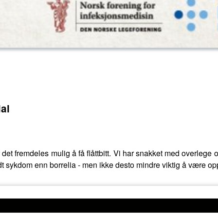
al
et fremdeles mulig å få flåttbitt. Vi har snakket med overlege og
dt sykdom enn borrelia - men ikke desto mindre viktig å være 