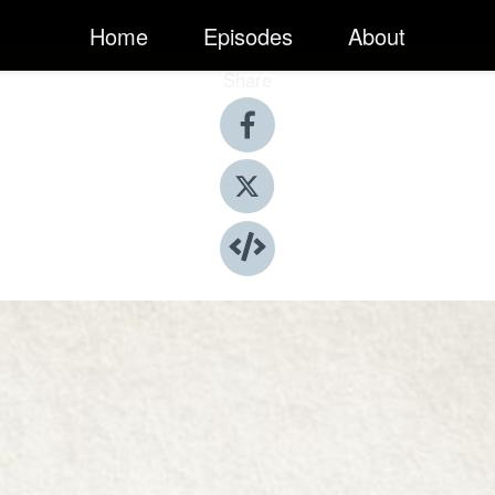
Home
Episodes
About
Share