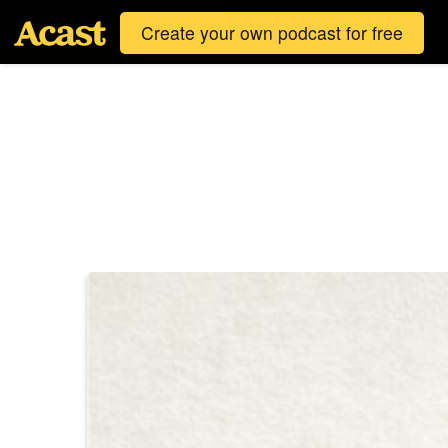
Create your own podcast for free