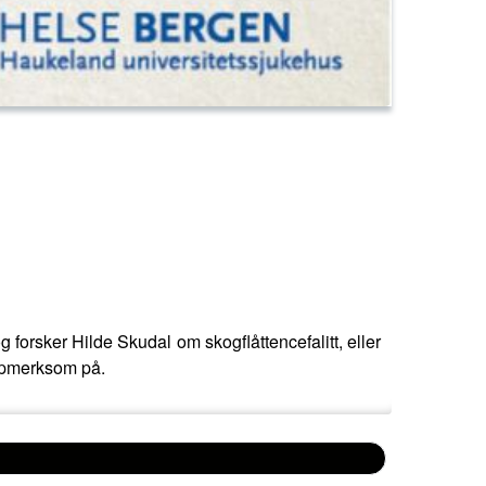
 forsker Hilde Skudal om skogflåttencefalitt, eller
oppmerksom på.