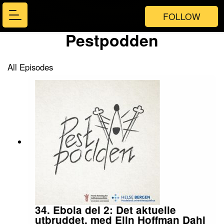
FOLLOW
Pestpodden
All Episodes
34. Ebola del 2: Det aktuelle
utbruddet, med Elin Hoffman Dahl