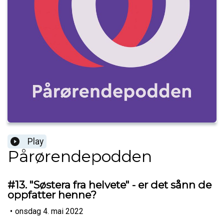
Play
Pårørendepodden
#13. "Søstera fra helvete" - er det sånn de
oppfatter henne?
•
onsdag 4. mai 2022