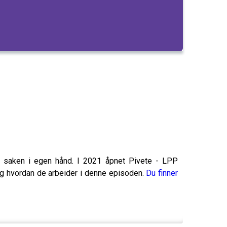
ok saken i egen hånd. I 2021 åpnet Pivete - LPP
og hvordan de arbeider i denne episoden.
Du finner