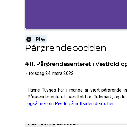
Play
Pårørendepodden
#11. Pårørendesenteret i Vestfold 
•
torsdag 24. mars 2022
Hanne Tuvnes har i mange år vært pårørende inn
Pårørendesenteret i Vestfold og Telemark, og de 
også mer om Pivete på nettsiden deres her
.
MED I DENNE EPISODEN: