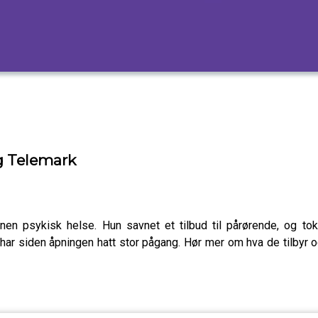
og Telemark
en psykisk helse. Hun savnet et tilbud til pårørende, og t
har siden åpningen hatt stor pågang. Hør mer om hva de tilbyr 