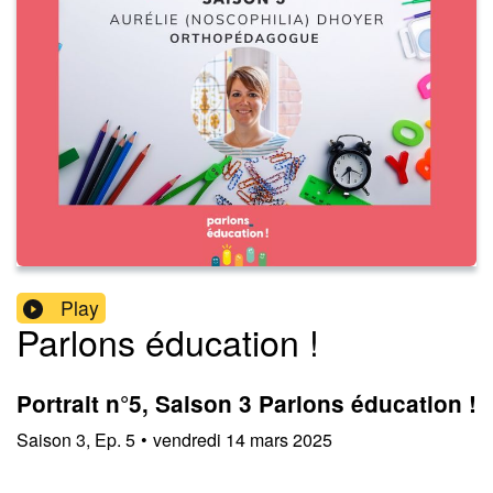
Play
Parlons éducation !
Portrait n°5, Saison 3 Parlons éducation !
Saison
3
,
Ep.
5
•
vendredi 14 mars 2025