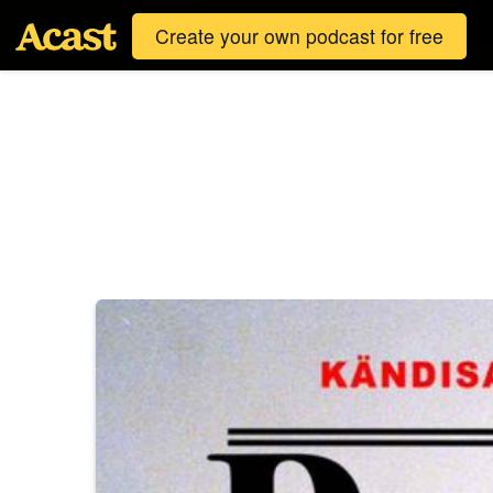
Create your own podcast for free