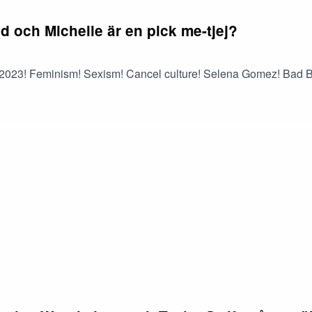
d och Michelle är en pick me-tjej?
ls! 2023! Feminism! Sexism! Cancel culture! Selena Gomez!