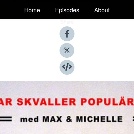
Home
Episodes
About
Share