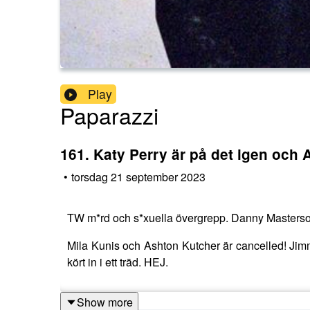
Play
Paparazzi
161. Katy Perry är på det igen och 
•
torsdag 21 september 2023
TW m*rd och s*xuella övergrepp. Danny Masterso
Mila Kunis och Ashton Kutcher är cancelled! Jim
kört in i ett träd. HEJ.
Show more