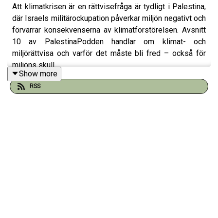
Att klimatkrisen är en rättvisefråga är tydligt i Palestina,
där Israels militärockupation påverkar miljön negativt och
förvärrar konsekvenserna av klimatförstörelsen. Avsnitt
10 av PalestinaPodden handlar om klimat- och
miljörättvisa och varför det måste bli fred – också för
miljöns skull.
Show more
RSS