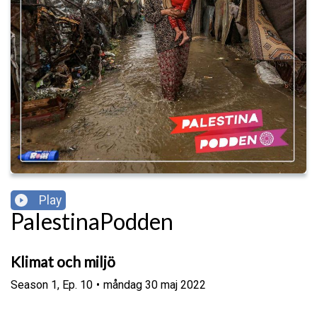
Play
PalestinaPodden
Klimat och miljö
Season
1
,
Ep.
10
•
måndag 30 maj 2022