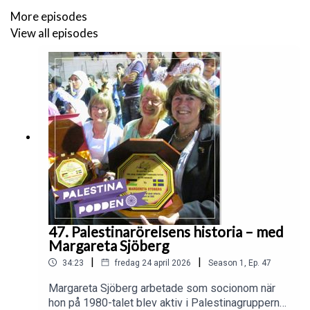
More episodes
View all episodes
47. Palestinarörelsens historia – med
Margareta Sjöberg
|
|
34:23
fredag 24 april 2026
Season
1
,
Ep.
47
Margareta Sjöberg arbetade som socionom när
hon på 1980-talet blev aktiv i Palestinagrupperna