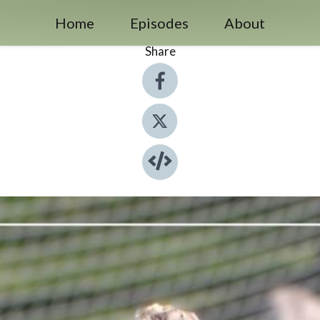
Home
Episodes
About
Share