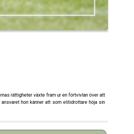
as rättigheter växte fram ur en förtvivlan över att
ansvaret hon känner att som elitidrottare höja sin