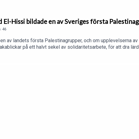
d El-Hissi bildade en av Sveriges första Palestina
.
46
en av landets första Palestinagrupper, och om upplevelserna av 
akablickar på ett halvt sekel av solidaritetsarbete, för att dra lä