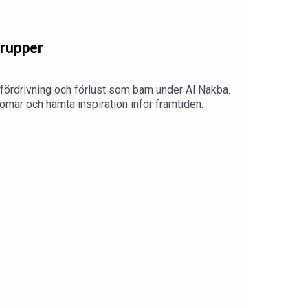
grupper
fördrivning och förlust som barn under Al Nakba.
rdomar och hämta inspiration inför framtiden.