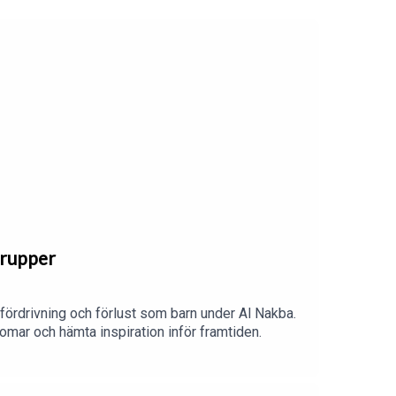
grupper
fördrivning och förlust som barn under Al Nakba.
rdomar och hämta inspiration inför framtiden.