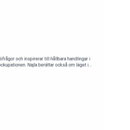
ågor och inspirerar till hållbara handlingar i
ckupationen. Najla berättar också om läget i