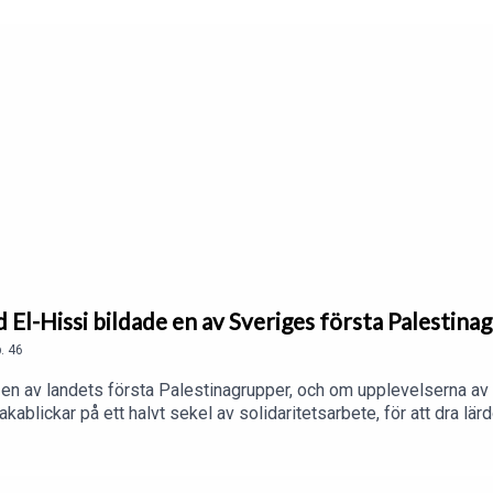
d El-Hissi bildade en av Sveriges första Palestina
.
46
en av landets första Palestinagrupper, och om upplevelserna av 
akablickar på ett halvt sekel av solidaritetsarbete, för att dra lä