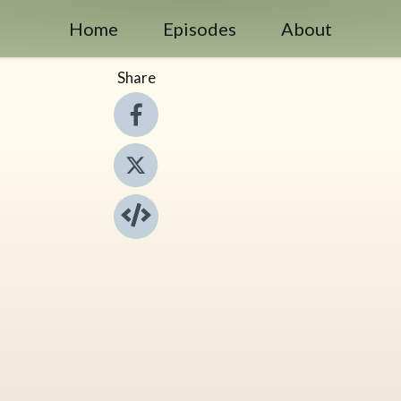
Home
Episodes
About
Share