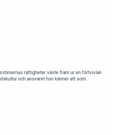
tiniernas rättigheter växte fram ur en förtvivlan
adskultur och ansvaret hon känner att som