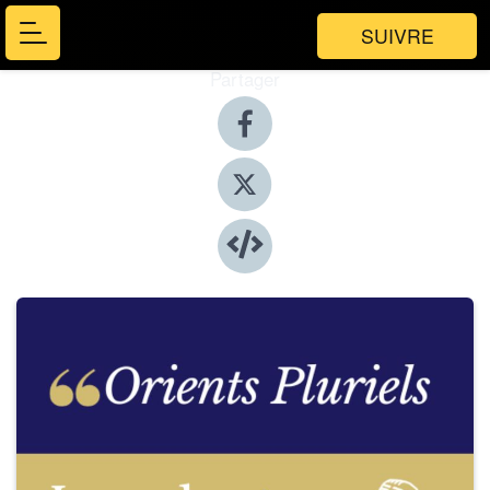
SUIVRE
Partager