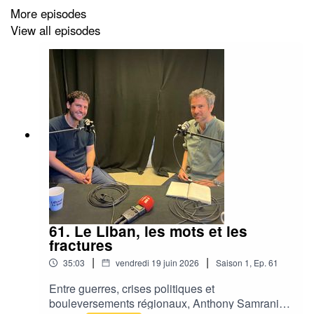
More episodes
View all episodes
61. Le Liban, les mots et les
fractures
|
|
35:03
vendredi 19 juin 2026
Saison
1
,
Ep.
61
Entre guerres, crises politiques et
bouleversements régionaux, Anthony Samrani