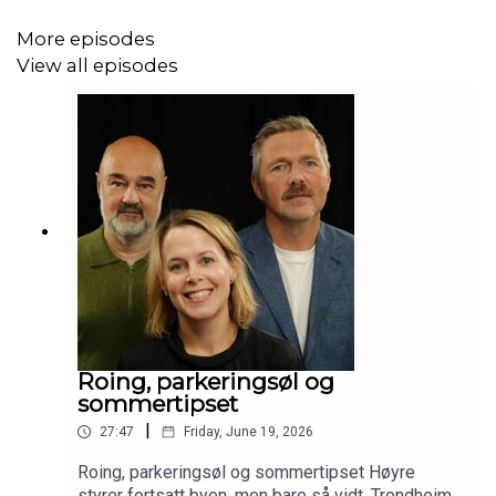
More episodes
View all episodes
Roing, parkeringsøl og
sommertipset
|
27:47
Friday, June 19, 2026
Roing, parkeringsøl og sommertipset Høyre
styrer fortsatt byen, men bare så vidt. Trondheim