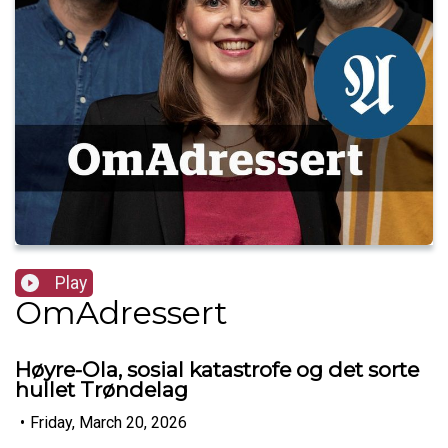
Play
OmAdressert
Høyre-Ola, sosial katastrofe og det sorte
hullet Trøndelag
•
Friday, March 20, 2026