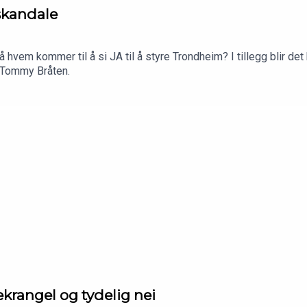
skandale
å hvem kommer til å si JA til å styre Trondheim? I tillegg blir 
y Tommy Bråten.
rangel og tydelig nei