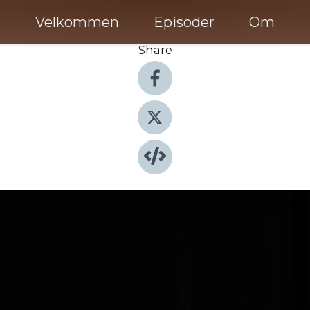
Velkommen
Episoder
Om
Share