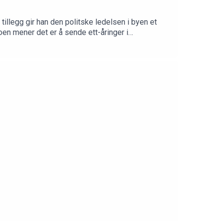
tillegg gir han den politske ledelsen i byen et
en mener det er å sende ett-åringer i