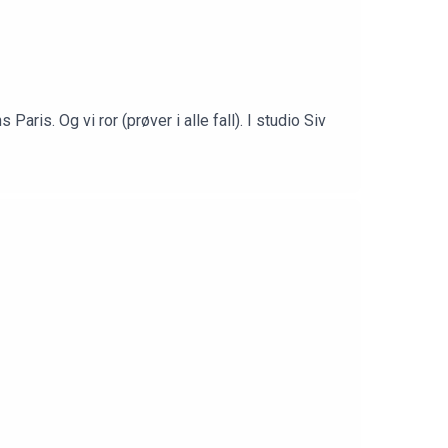
ris. Og vi ror (prøver i alle fall). I studio Siv