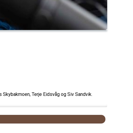
 Skybakmoen, Terje Eidsvåg og Siv Sandvik.