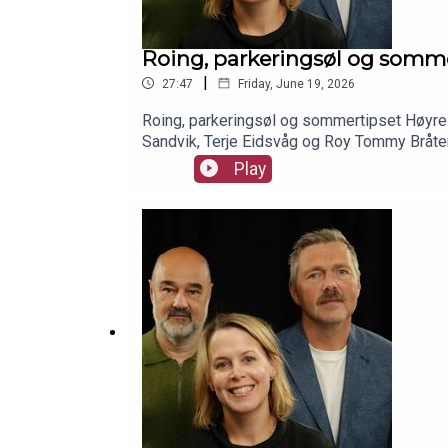
Roing, parkeringsøl og somme
|
27:47
Friday, June 19, 2026
Roing, parkeringsøl og sommertipset Høyre sty
Sandvik, Terje Eidsvåg og Roy Tommy Bråte
Play