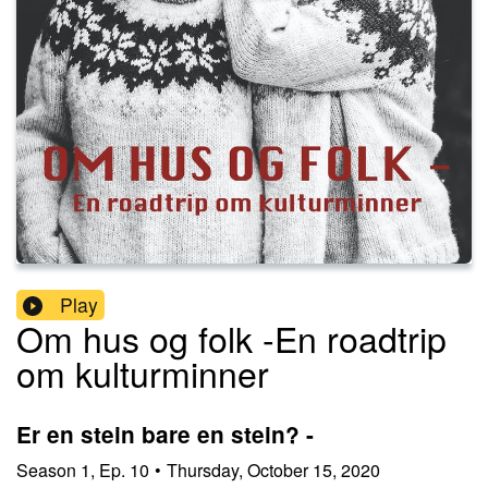
Play
Om hus og folk -En roadtrip
om kulturminner
Er en stein bare en stein? -
Season
1
,
Ep.
10
•
Thursday, October 15, 2020