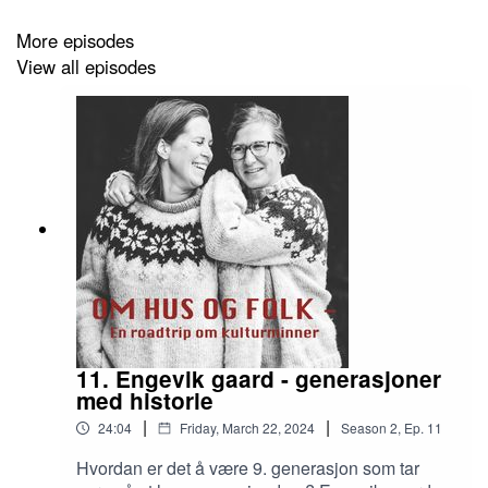
More episodes
View all episodes
11. Engevik gaard - generasjoner
med historie
|
|
24:04
Friday, March 22, 2024
Season
2
,
Ep.
11
Hvordan er det å være 9. generasjon som tar