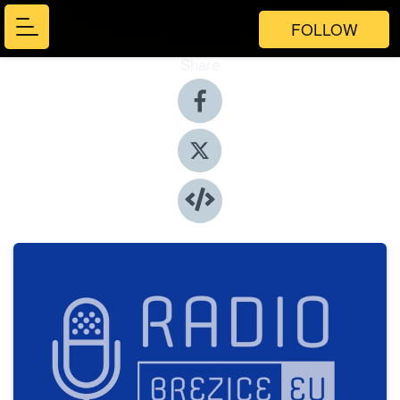
FOLLOW
Share