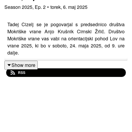
Season
2025
,
Ep.
2
•
torek, 6. maj 2025
Tadej Cizelj se je pogovarjal s predsednico društva
Mokriške vrane Anjo Krušnik Cirnski Žrlič. Društvo
Mokriške vrane vas vabi na orientacijski pohod Lov na
vrane 2025, ki bo v soboto, 24. maja 2025, od 9. ure
dalje.
Show more
RSS