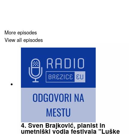
More episodes
View all episodes
4. Sven Brajković, pianist in
umetniški vodja festivala "Luške