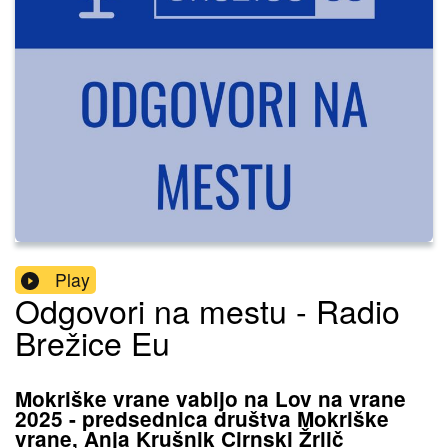
Play
Odgovori na mestu - Radio
Brežice Eu
Mokriške vrane vabijo na Lov na vrane
2025 - predsednica društva Mokriške
vrane, Anja Krušnik Cirnski Žrlič