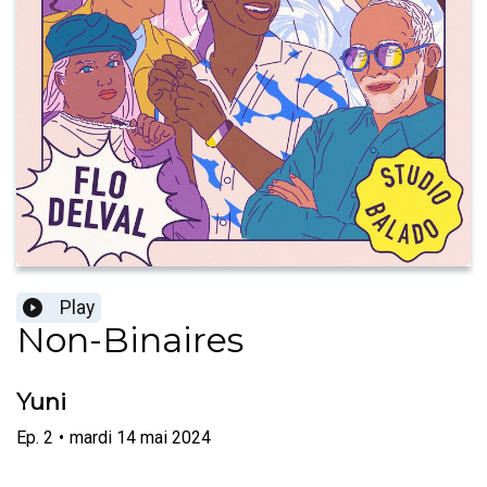
Play
Non-Binaires
Yuni
Ep.
2
•
mardi 14 mai 2024