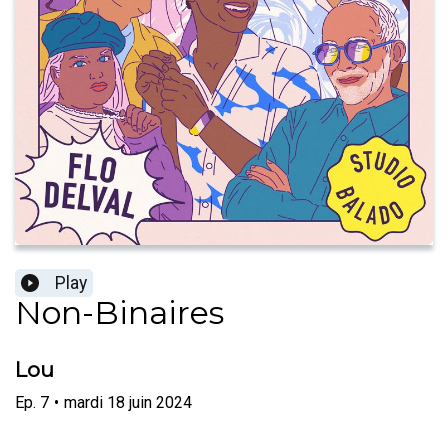
Play
Non-Binaires
Lou
Ep.
7
•
mardi 18 juin 2024