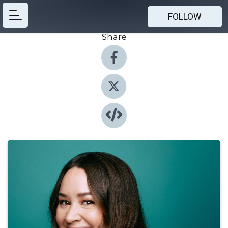
FOLLOW
Share