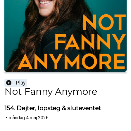
Play
Not Fanny Anymore
154. Dejter, löpsteg & sluteventet
•
måndag 4 maj 2026