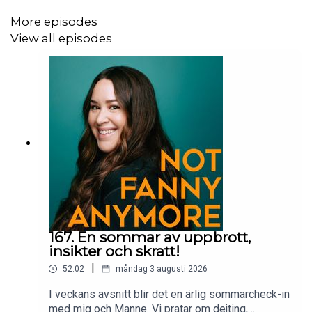
More episodes
View all episodes
167. En sommar av uppbrott,
insikter och skratt!
|
52:02
måndag 3 augusti 2026
I veckans avsnitt blir det en ärlig sommarcheck-in
med mig och Manne. Vi pratar om dejting,