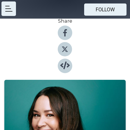
FOLLOW
Share