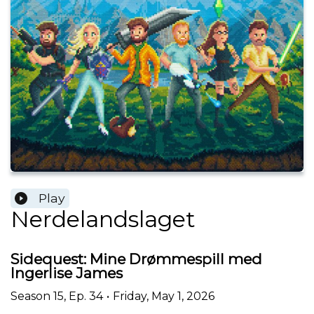
Play
Nerdelandslaget
Sidequest: Mine Drømmespill med
Ingerlise James
Season
15
,
Ep.
34
•
Friday, May 1, 2026