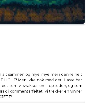
m alt sammen og mye, mye mer i denne helt
IRST LIGHT! Men ikke nok med det: Hasse har
eet som vi snakker om i episoden, og som
Irak i kommentarfeltet! Vi trekker en vinner
 GJETT!