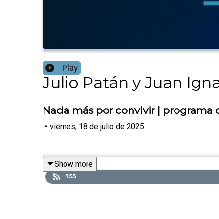
Play
Julio Patán y Juan Ign
Nada más por convivir | programa c
•
viernes, 18 de julio de 2025
Show more
RSS