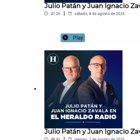
Julio Patán y Juan Ignacio Za
|
47:26
sábado, 8 de agosto de 2026
Play
Julio Patán y Juan Ignacio Za
|
48:42
viernes, 7 de agosto de 2026