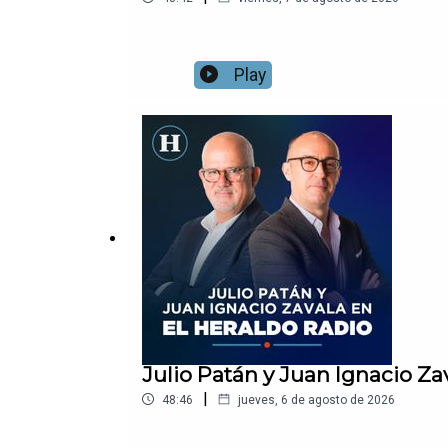
Play
Julio Patán y Juan Ignacio Za
|
48:46
jueves, 6 de agosto de 2026