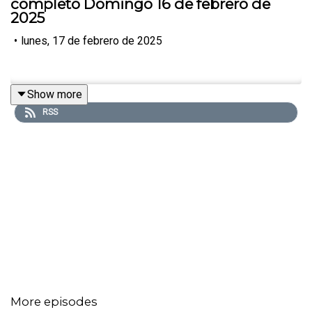
completo Domingo 16 de febrero de
2025
•
lunes, 17 de febrero de 2025
Show more
RSS
More episodes