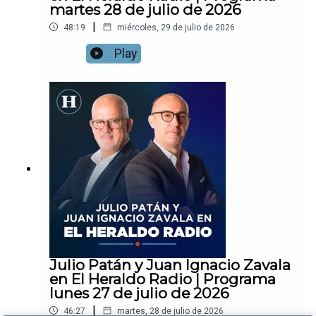
martes 28 de julio de 2026
|
48:19
miércoles, 29 de julio de 2026
Play
Julio Patán y Juan Ignacio Zavala
en El Heraldo Radio | Programa
lunes 27 de julio de 2026
|
46:27
martes, 28 de julio de 2026