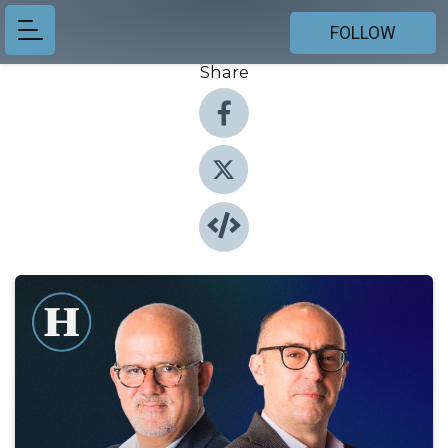
FOLLOW
Share