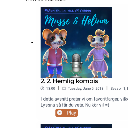
2. 2. Hemlig kompis
|
|
13:00
Tuesday, June 5, 2018
Season
1
,
I detta avsnitt pratar vi om favoritfärger, 
Lyssna så får du veta. Nu kör vi! =)
Play