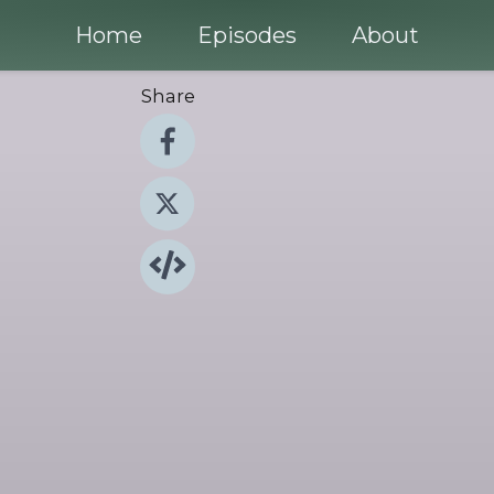
Home
Episodes
About
Share