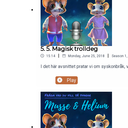
5. 5. Magisk trolldeg
|
|
15:14
Monday, June 25, 2018
Season
1
I det här avsnittet pratar vi om syskonbråk,
Play