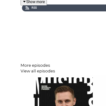
Show more
RSS
More episodes
View all episodes