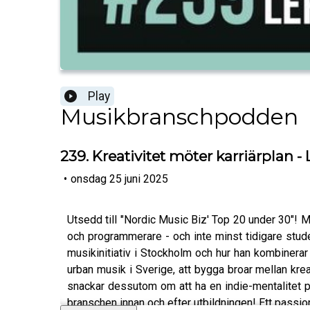
Play
Musikbranschpodden
239. Kreativitet möter karriärplan 
•
onsdag 25 juni 2025
Utsedd till "Nordic Music Biz' Top 20 under 30"
och programmerare - och inte minst tidigare stud
musikinitiativ i Stockholm och hur han kombinerar
urban musik i Sverige, att bygga broar mellan krea
snackar dessutom om att ha en indie-mentalitet på
branschen innan och efter utbildningen! Ett passion