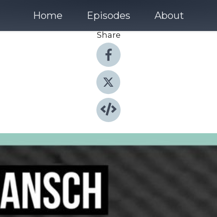
Home
Episodes
About
Share