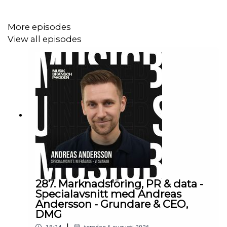
More episodes
View all episodes
287. Marknadsföring, PR & data -
Specialavsnitt med Andreas
Andersson - Grundare & CEO,
DMG
|