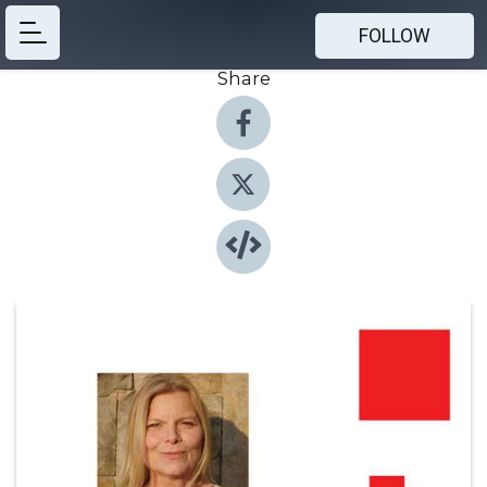
FOLLOW
Share