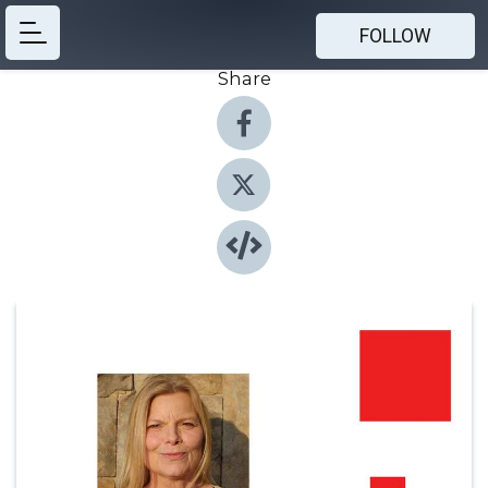
FOLLOW
Share