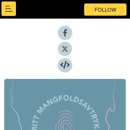
FOLLOW
Share