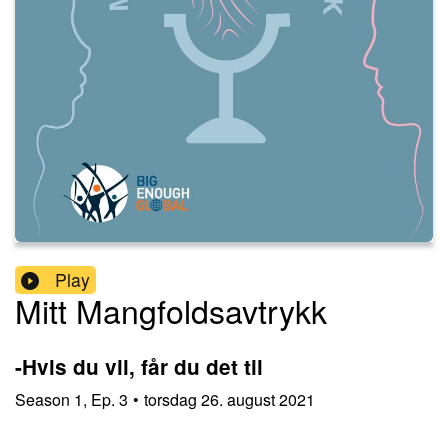
Play
Mitt Mangfoldsavtrykk
-Hvis du vil, får du det til
Season
1
,
Ep.
3
•
torsdag 26. august 2021