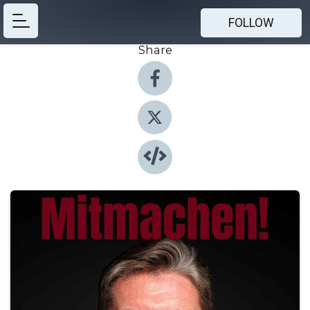
FOLLOW
Share