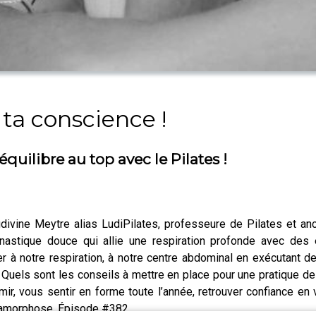
ta conscience !
quilibre au top avec le Pilates !
vine Meytre alias LudiPilates, professeure de Pilates et an
nastique douce qui allie une respiration profonde avec des
 à notre respiration, à notre centre abdominal en exécutant de
 ? Quels sont les conseils à mettre en place pour une pratique d
mir, vous sentir en forme toute l’année, retrouver confiance en
tamorphose. Épisode #382