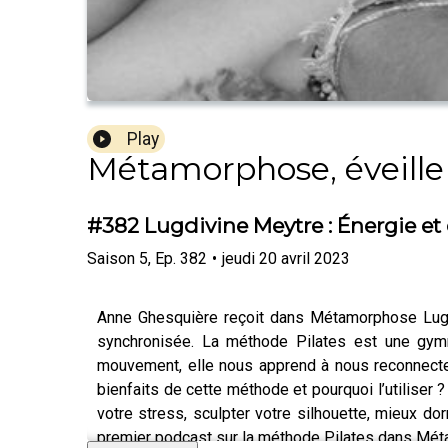
Play
Métamorphose, éveille 
#382 Lugdivine Meytre : Énergie et é
Saison
5
,
Ep.
382
•
jeudi 20 avril 2023
Anne Ghesquière reçoit dans Métamorphose Lugdi
synchronisée. La méthode Pilates est une gym
mouvement, elle nous apprend à nous reconnecter
bienfaits de cette méthode et pourquoi l’utiliser
votre stress, sculpter votre silhouette, mieux dor
premier podcast sur la méthode Pilates dans Mé