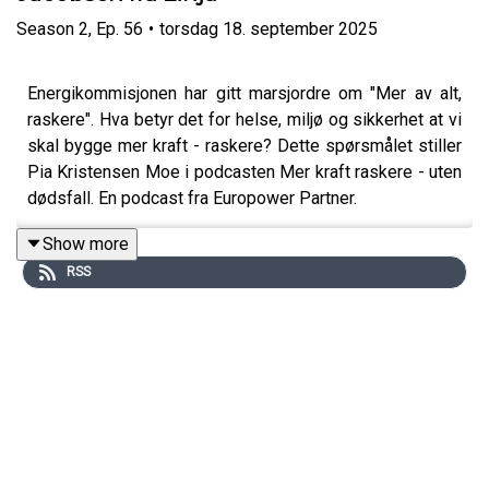
Season
2
,
Ep.
56
•
torsdag 18. september 2025
Energikommisjonen har gitt marsjordre om "Mer av alt,
raskere". Hva betyr det for helse, miljø og sikkerhet at vi
skal bygge mer kraft - raskere? Dette spørsmålet stiller
Pia Kristensen Moe i podcasten Mer kraft raskere - uten
dødsfall. En podcast fra Europower Partner.
Show more
RSS