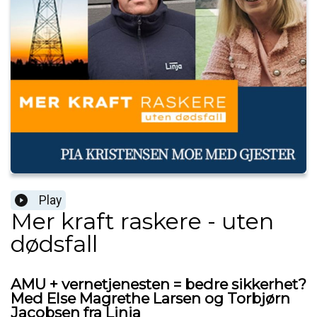
Play
Mer kraft raskere - uten
dødsfall
AMU + vernetjenesten = bedre sikkerhet?
Med Else Magrethe Larsen og Torbjørn
Jacobsen fra Linja