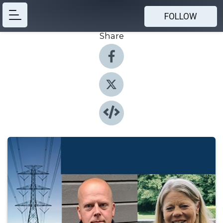
FOLLOW
Share