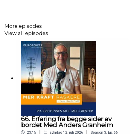
More episodes
View all episodes
66. Erfaring fra begge sider av
bordet Med Anders Granheim
|
|
23:15
søndag 12. juli 2026
Season
3
,
Ep.
66