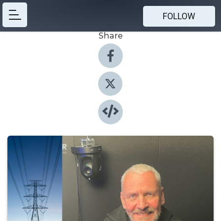
FOLLOW
Share