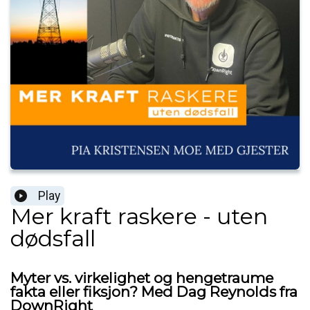
Play
Mer kraft raskere - uten
dødsfall
Myter vs. virkelighet og hengetraume
fakta eller fiksjon? Med Dag Reynolds fra
DownRight