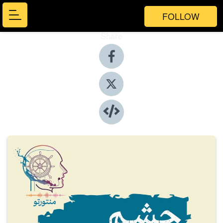
FOLLOW
Share