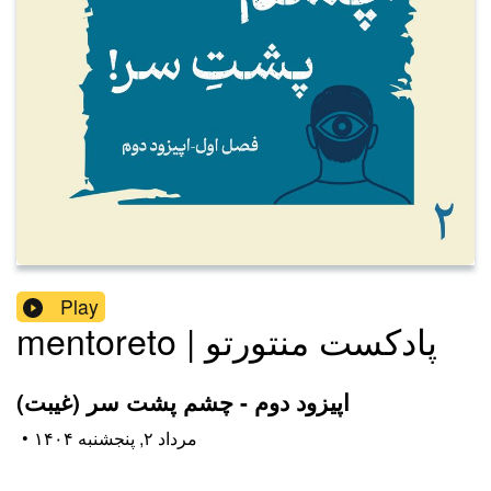
Play
mentoreto | پادکست منتورتو
اپیزود دوم - چشم پشت سر (غیبت)
۱۴۰۴ مرداد ۲, پنجشنبه
•