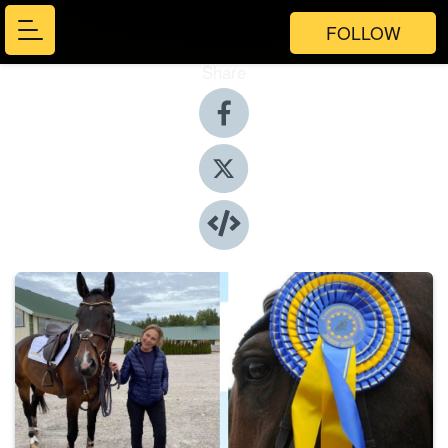
FOLLOW
Share