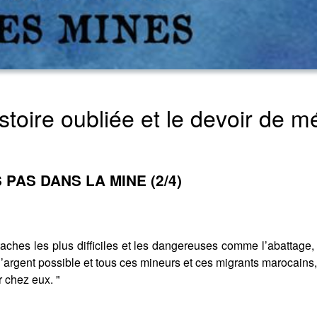
toire oubliée et le devoir de m
PAS DANS LA MINE (2/4)
 taches les plus difficiles et les dangereuses comme l’abattage
’argent possible et tous ces mineurs et ces migrants marocains, 
r chez eux. "