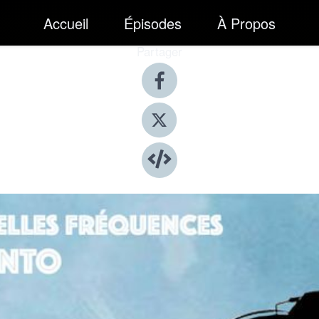
Accueil
Épisodes
À Propos
Partager