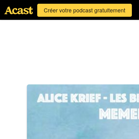
Créer votre podcast gratuitement