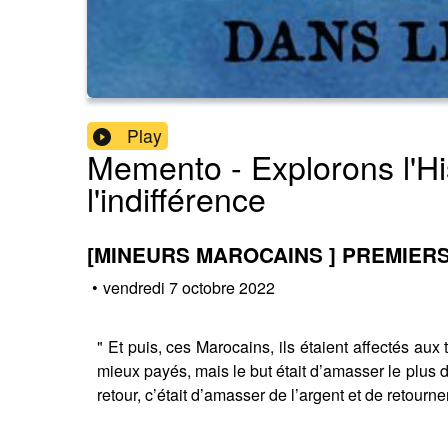
Play
Memento - Explorons l'His
l'indifférence
[MINEURS MAROCAINS ] PREMIERS 
•
vendredi 7 octobre 2022
" Et puis, ces Marocains, ils étaient affectés aux
mieux payés, mais le but était d’amasser le plus d
retour, c’était d’amasser de l’argent et de retourne