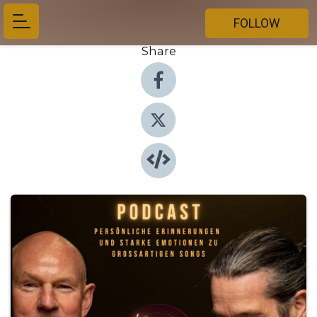
FOLLOW
Share