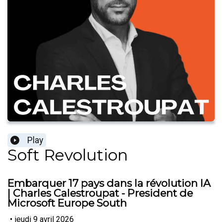
Play
Soft Revolution
Embarquer 17 pays dans la révolution IA
| Charles Calestroupat - President de
Microsoft Europe South
•
jeudi 9 avril 2026