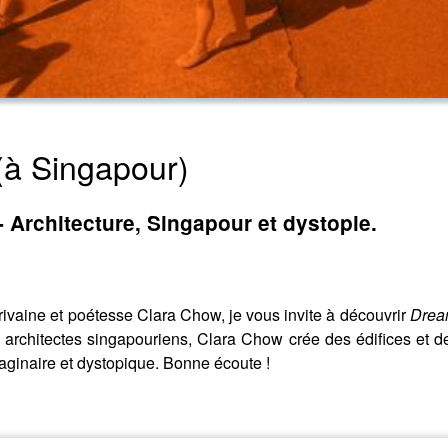
 (à Singapour)
 Architecture, Singapour et dystopie.
rivaine et poétesse Clara Chow, je vous invite à découvrir
Drea
rchitectes singapouriens, Clara Chow crée des édifices et des 
ginaire et dystopique. Bonne écoute !