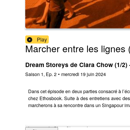
Play
Marcher entre les lignes
Dream Storeys de Clara Chow (1/2) -
Saison
1
,
Ep.
2
•
mercredi 19 juin 2024
Dans cet épisode en deux parties consacré à l’éc
chez Ethosbook. Suite à des entretiens avec des a
marcherons à sa rencontre dans un Singapour ima
L'oeuvre de Clara Chow est à retrouver ici: