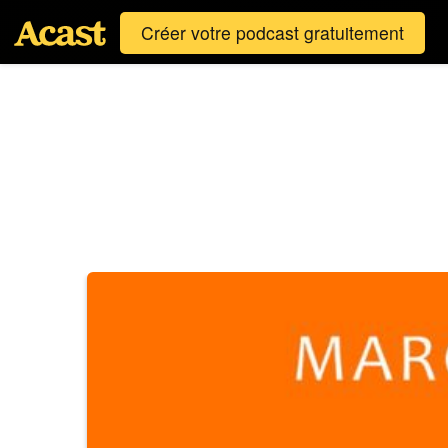
Créer votre podcast gratuitement