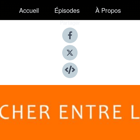
Accueil
Épisodes
À Propos
Partager