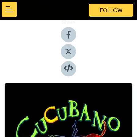
FOLLOW
Share