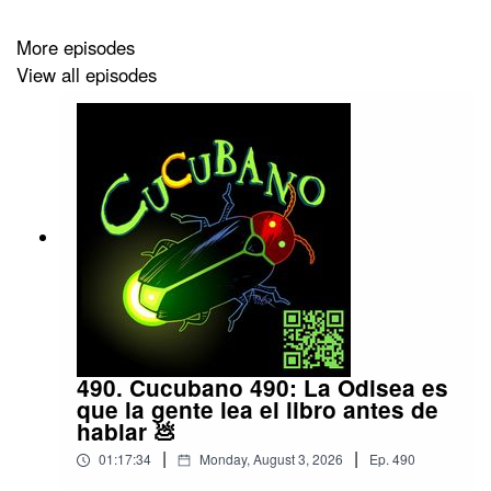
More episodes
View all episodes
490. Cucubano 490: La Odisea es
que la gente lea el libro antes de
hablar 💩
|
|
01:17:34
Monday, August 3, 2026
Ep.
490