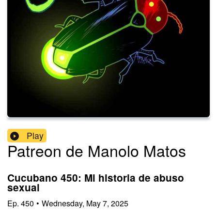
Play
Patreon de Manolo Matos
Cucubano 450: Mi historia de abuso
sexual
Ep.
450
•
Wednesday, May 7, 2025