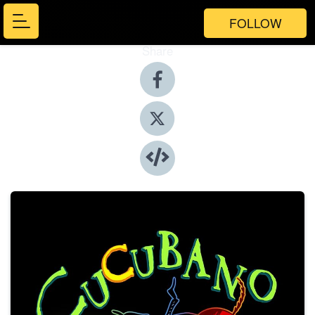
FOLLOW
Share