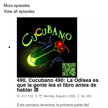
https://linktr.ee/manolomatos
More episodes
View all episodes
490. Cucubano 490: La Odisea es
que la gente lea el libro antes de
hablar 💩
|
|
01:17:34
Monday, August 3, 2026
Ep.
490
Esta semana tenemos la primera parte del