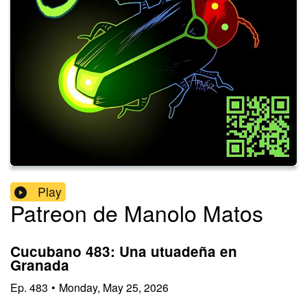
Play
Patreon de Manolo Matos
Cucubano 483: Una utuadeña en
Granada
Ep.
483
•
Monday, May 25, 2026