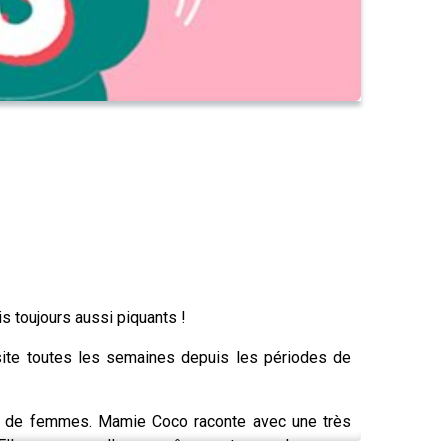
s toujours aussi piquants !
visite toutes les semaines depuis les périodes de
ons de femmes. Mamie Coco raconte avec une très
. Elle nous rappelle que même en temps de guerre,