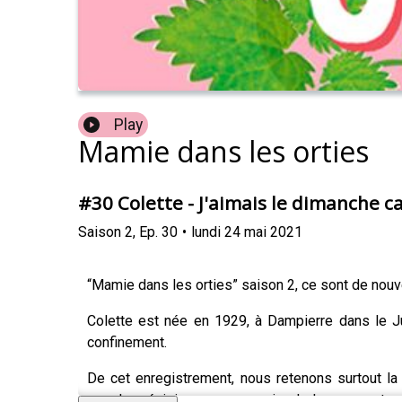
Play
Mamie dans les orties
#30 Colette - J'aimais le dimanche c
Saison
2
,
Ep.
30
•
lundi 24 mai 2021
“Mamie dans les orties” saison 2, ce sont de nou
Colette est née en 1929, à Dampierre dans le Jur
confinement.
De cet enregistrement, nous retenons surtout l
grande précision ses souvenirs de la guerre et s