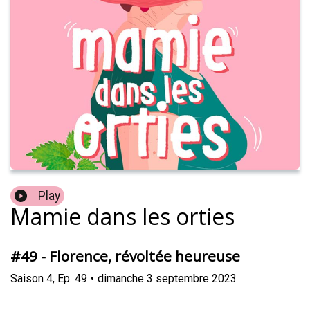
Play
Mamie dans les orties
#49 - Florence, révoltée heureuse
Saison
4
,
Ep.
49
•
dimanche 3 septembre 2023