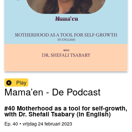
Play
Mama’en - De Podcast
#40 Motherhood as a tool for self-growth,
with Dr. Shefali Tsabary (in English)
Ep.
40
•
vrijdag 24 februari 2023