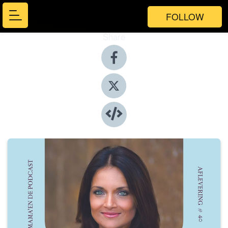
FOLLOW
Share