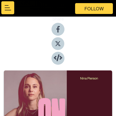
FOLLOW
Share