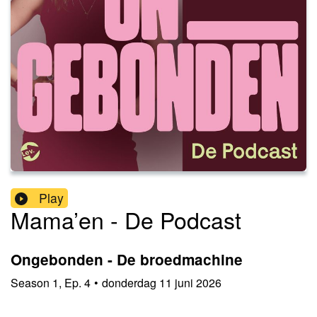
Play
Mama’en - De Podcast
Ongebonden - De broedmachine
Season
1
,
Ep.
4
•
donderdag 11 juni 2026