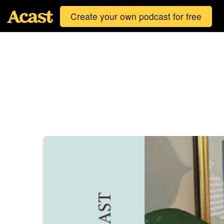
Create your own podcast for free