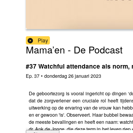
Play
Mama’en - De Podcast
#37 Watchful attendance als norm,
Ep.
37
•
donderdag 26 januari 2023
De geboortezorg is vooral ingericht op dingen ‘d
dat de zorgverlener een cruciale rol heeft tijde
uitwerking op de ervaring van de vrouw kan hebbe
en er gewoon 'is'. Observeert. Haar bubbel bewaak
de meeste bevallingen en heeft een naam: watchf
dr. Ank de Jonge, die deze term in het leven riep