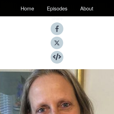
Home
Episodes
About
Share