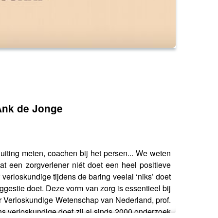
Ank de Jonge
luiting meten, coachen bij het persen... We weten
wat een zorgverlener niét doet een heel positieve
erloskundige tijdens de baring veelal ‘niks’ doet
ggestie doet. Deze vorm van zorg is essentieel bij
ar Verloskundige Wetenschap van Nederland, prof.
jns verloskundige doet zij al sinds 2000 onderzoek